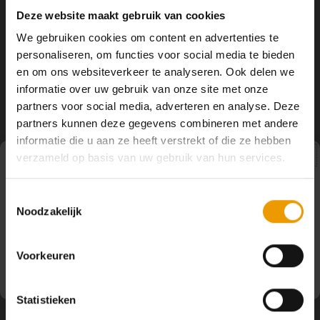
Deze website maakt gebruik van cookies
We gebruiken cookies om content en advertenties te
personaliseren, om functies voor social media te bieden
E-mailadres ontvanger *
en om ons websiteverkeer te analyseren. Ook delen we
informatie over uw gebruik van onze site met onze
partners voor social media, adverteren en analyse. Deze
partners kunnen deze gegevens combineren met andere
informatie die u aan ze heeft verstrekt of die ze hebben
verzameld op basis van uw gebruik van hun services.
Pauze
Naam afzender *
Toestemmingsselectie
Noodzakelijk
Op dit moment houden wij pauze en kunt u geen
bestellingen doen. Wij hopen u binnenkort weer van dienst
te zijn.
Voorkeuren
Persoonlijk bericht (Optioneel)
Statistieken