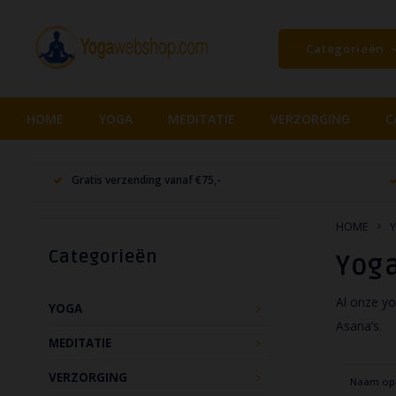
Categorieën
HOME
YOGA
MEDITATIE
VERZORGING
C
Gratis verzending vanaf €75,-
HOME
Categorieën
Yog
Al onze yo
YOGA
Asana’s.
MEDITATIE
VERZORGING
Naam op