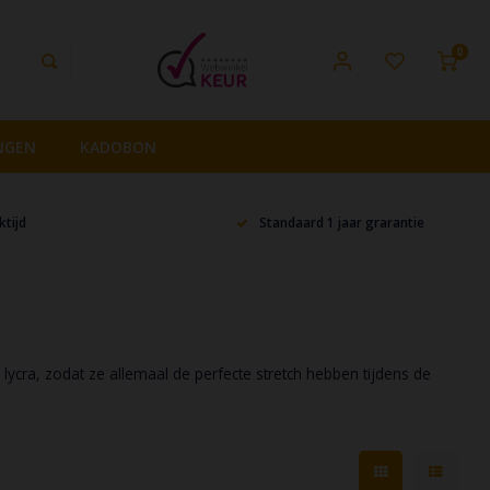
0
NGEN
KADOBON
tijd
Standaard 1 jaar grarantie
lycra, zodat ze allemaal de perfecte stretch hebben tijdens de