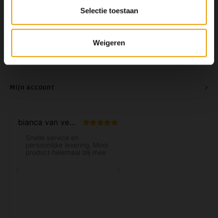
Selectie toestaan
Contact
Weigeren
Klantenservice
Mijn account