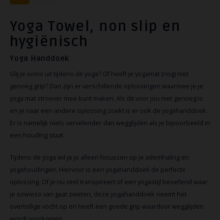
Yoga Towel, non slip en
hygiënisch
Yoga Handdoek
Glij je soms uit tijdens de yoga? Of heeft je yogamat (nog) niet
genoeg grip? Dan zijn er verschillende oplossingen waarmee je je
yoga mat stroever mee kunt maken. Als dit voor jou niet genoeg is
en je naar een andere oplossing zoekt is er ook de yogahanddoek.
Er is namelijk niets vervelender dan wegglijden als je bijvoorbeeld in
een houding staat.
Tijdens de yoga wil je je alleen focussen op je ademhaling en
yogahoudingen. Hiervoor is een yogahanddoek de perfecte
oplossing. Of je nu veel transpireert of een yogastijl beoefend waar
je sowieso van gaat zweten, deze yogahanddoek neemt het
overtollige vocht op en heeft een goede grip waardoor wegglijden
wordt voorkomen.