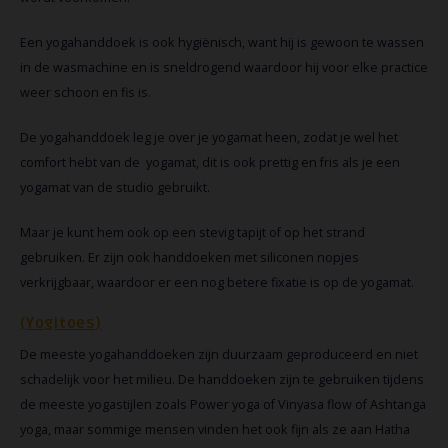
Een yogahanddoek is ook hygiënisch, want hij is gewoon te wassen
in de wasmachine en is sneldrogend waardoor hij voor elke practice
weer schoon en fis is.
De yogahanddoek leg je over je yogamat heen, zodat je wel het
comfort hebt van de
yogamat, dit is ook prettig en fris als je een
yogamat van de studio gebruikt.
Maar je kunt hem ook op een stevig tapijt of op het strand
gebruiken. Er zijn ook handdoeken met siliconen nopjes
verkrijgbaar, waardoor er een nog betere fixatie is op de yogamat.
(Yogitoes)
De meeste yogahanddoeken zijn duurzaam geproduceerd en niet
schadelijk voor het milieu. De handdoeken zijn te gebruiken tijdens
de meeste yogastijlen zoals Power yoga of Vinyasa flow of Ashtanga
yoga, maar sommige mensen vinden het ook fijn als ze aan Hatha