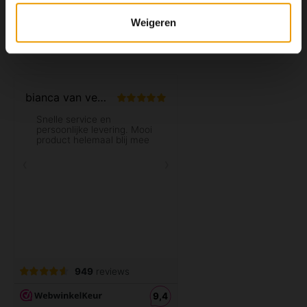
Klantenservice
Weigeren
Mijn account