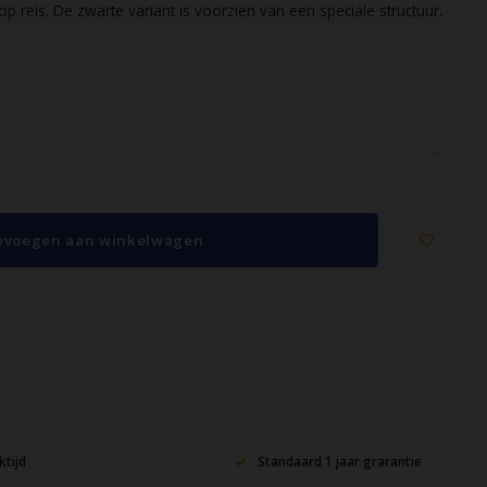
p reis. De zwarte variant is voorzien van een speciale structuur.
evoegen aan winkelwagen
tijd
Standaard 1 jaar grarantie