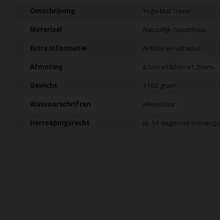
Omschrijving
Yoga Mat Travel
Materiaal
Natuurlijk caoutchouc
Extra Informatie
Antislip en ultradun
Afmeting
61cm.x182cm.x1,5mm.
Gewicht
1100 gram
Wasvoorschriften
Afwasbaar
Herroepingsrecht
Ja, 14 dagen na ontvangst 