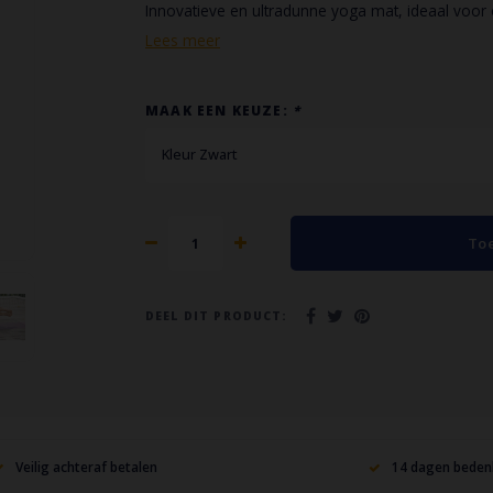
Innovatieve en ultradunne yoga mat, ideaal voor o
Lees meer
MAAK EEN KEUZE:
*
Kleur Zwart
To
DEEL DIT PRODUCT:
Veilig achteraf betalen
14 dagen bedenk