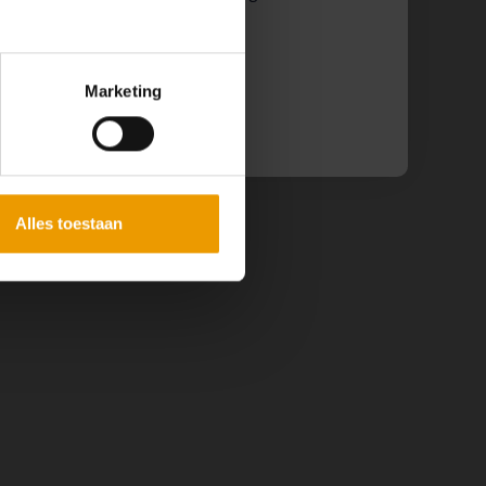
 binnenkort weer van dienst te zijn.
Marketing
Alles toestaan