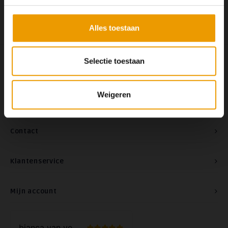
Alles toestaan
Selectie toestaan
Volg ons
Weigeren
Contact
Klantenservice
Mijn account