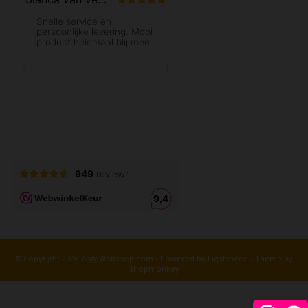
© Copyright 2026 YogaWebshop.com - Powered by
Lightspeed
- Theme by
Shopmonkey