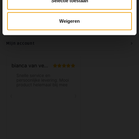
Selectie toestaan
Contact
Weigeren
Klantenservice
Mijn account