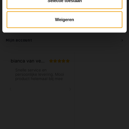
Selectie toestaan
Contact
Weigeren
Klantenservice
Mijn account