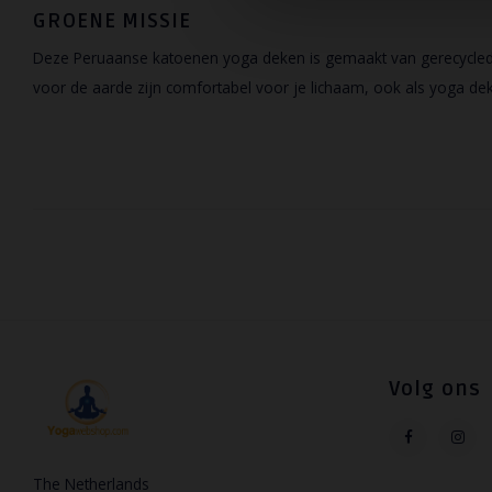
GROENE MISSIE
Deze Peruaanse katoenen yoga deken is gemaakt van gerecycled k
voor de aarde zijn comfortabel voor je lichaam, ook als yoga de
Volg ons
The Netherlands