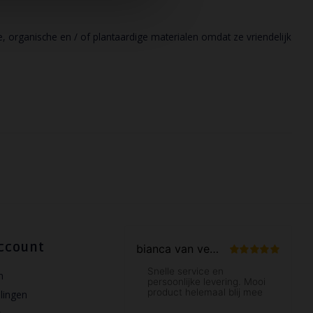
organische en / of plantaardige materialen omdat ze vriendelijk
ccount
n
llingen