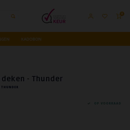
0
NGEN
KADOBON
 deken - Thunder
 THUNDER
OP VOORRAAD