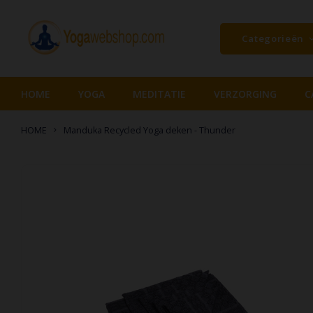
Categorieën
HOME
YOGA
MEDITATIE
VERZORGING
C
HOME
Manduka Recycled Yoga deken - Thunder