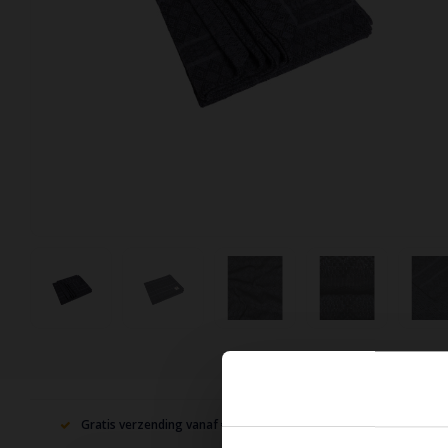
Gratis verzending vanaf €75,-