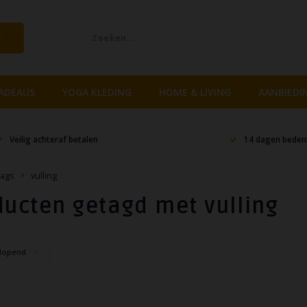
ADEAUS
YOGA KLEDING
HOME & LIVING
AANBIEDI
Veilig achteraf betalen
14 dagen bedenk
ags
vulling
ucten getagd met vulling
lopend