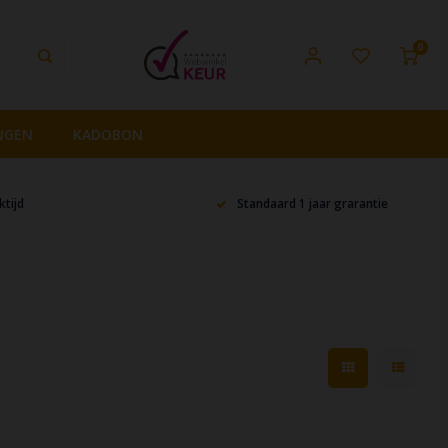
0
NGEN
KADOBON
tijd
Standaard 1 jaar grarantie