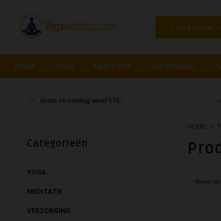
Categorieën
HOME
YOGA
MEDITATIE
VERZORGING
C
Gratis verzending vanaf €75,-
HOME
T
Categorieën
Prod
YOGA
Naam op
MEDITATIE
VERZORGING