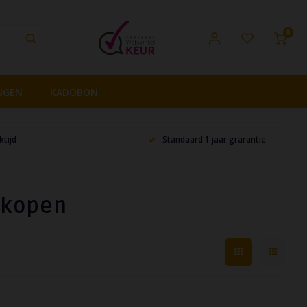
0
NGEN
KADOBON
tijd
Standaard 1 jaar grarantie
 kopen