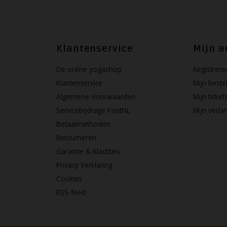
Klantenservice
Mijn a
De online yogashop
Registrere
Klantenservice
Mijn beste
Algemene Voorwaarden
Mijn ticket
Servicebijdrage PostNL
Mijn verlan
Betaalmethoden
Retourneren
Garantie & Klachten
Privacy Verklaring
Cookies
RSS-feed