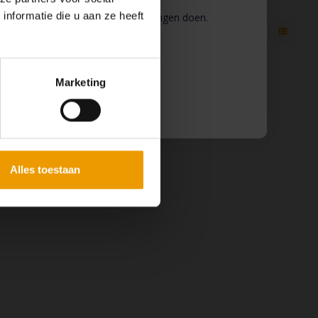
nformatie die u aan ze heeft
 wij pauze en kunt u geen bestellingen doen.
 binnenkort weer van dienst te zijn.
Marketing
Alles toestaan