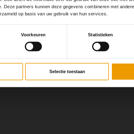
e. Deze partners kunnen deze gegevens combineren met andere i
Op dit moment houden
erzameld op basis van uw gebruik van hun services.
lopend
Wij hopen u
Voorkeuren
Statistieken
Selectie toestaan