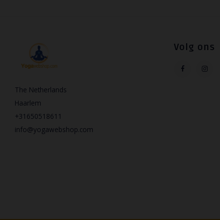
Volg ons
The Netherlands
Haarlem
+31650518611
info@yogawebshop.com