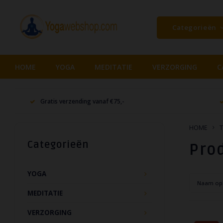
Categorieën
HOME
YOGA
MEDITATIE
VERZORGING
C
Gratis verzending vanaf €75,-
HOME
T
Categorieën
Pro
YOGA
Naam op
MEDITATIE
VERZORGING