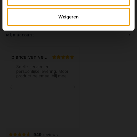
Weigeren
Klantenservice
Mijn account