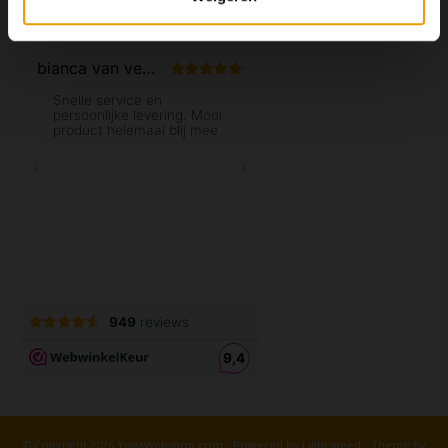
© Copyright 2026 YogaWebshop.com - Powered by
Lightspeed
- Theme by