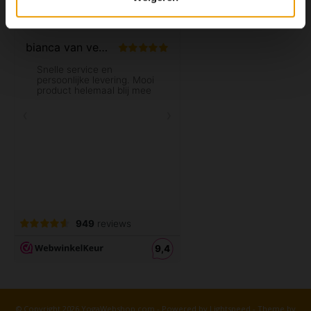
© Copyright 2026 YogaWebshop.com - Powered by
Lightspeed
- Theme by