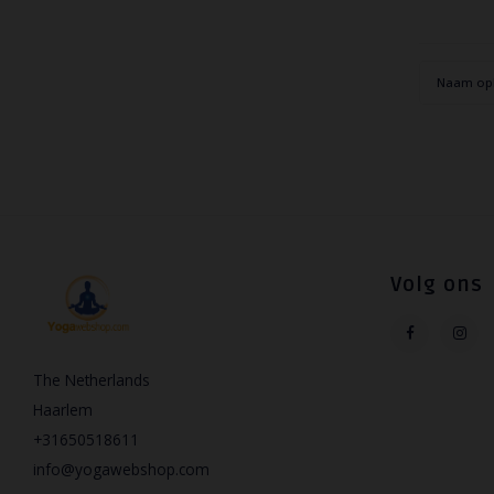
Naam op
Volg ons
The Netherlands
Haarlem
+31650518611
info@yogawebshop.com