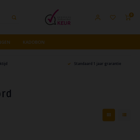
0
NGEN
KADOBON
tijd
Standaard 1 jaar grarantie
ord