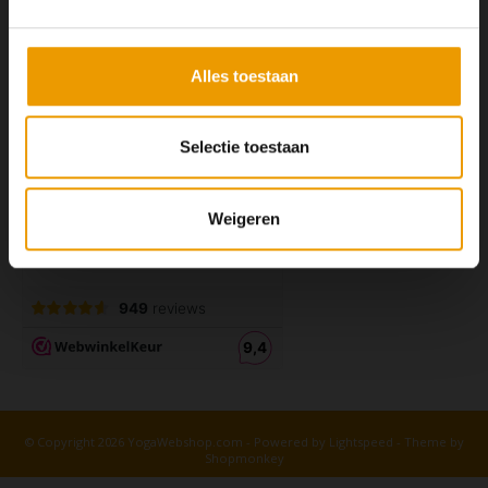
Alles toestaan
Selectie toestaan
Weigeren
© Copyright 2026 YogaWebshop.com - Powered by
Lightspeed
- Theme by
Shopmonkey