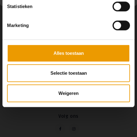
Statistieken
Marketing
Laat een reactie achter
Alles toestaan
Selectie toestaan
Weigeren
Volg ons