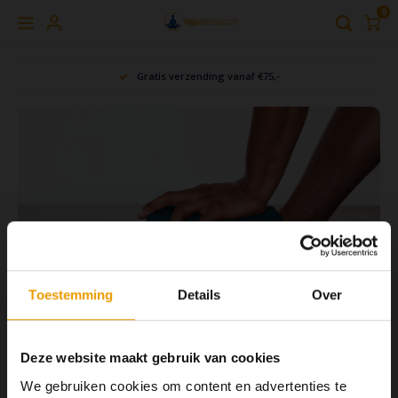
0
Hoofdmenu / home & living
Hoofdmenu / yoga kleding
Hoofdmenu / verzorging
Hoofdmenu / meditatie
Hoofdmenu / cadeaus
Hoofdmenu / yoga
Hoofdmenu / 
Hoofdmenu / 
Hoofdmen
Hoofdme
Gratis verzending vanaf €75,-
me
HOME & LIVING
YOGA KLEDING
VERZORGING
MEDITATIE
CADEAUS
YOGA
YOGAMAT
Warme en Comfortabel mediteren
Drinkfles
Yogi Tea
Yoga Sokken
Geurstokjes & Kaarsen
Yoga
Yoga 
Medit
Yogit
Riem
Medit
YOGA TASSEN
Meditatiekussens
Huidverzorging
Brievenbus Cadeau
Polswarmers
Yoga 
Carry
Medit
eQua
Yoga
Medit
YOGA BLOKKEN
Meditatiedeken
Neti Pot
Cadeaus
Accessoires
Reis 
Medit
Yoga
Voor 
YOGA BOLSTER
Oogkussens
Tongreiniger
Kaarsen
Yoga broeken dames
Yoga 
Medit
Yoga 
Toestemming
Details
Over
14 MAR 2022
Yoga props of accessoires gebruik ze..
YOGAKUSSENS
Meditatiematten
Yoga kleding mannen
Yoga 
Zabu
Lees meer
Deze website maakt gebruik van cookies
YOGA HANDDOEK
Meditatiebankjes
Legging
Yoga 
We gebruiken cookies om content en advertenties te