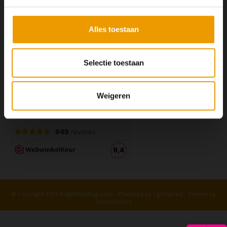
Alles toestaan
Selectie toestaan
Weigeren
© Copyright 2026 YogaWebshop.com - Powered by
Lightspeed
- Theme by
Shopmonkey