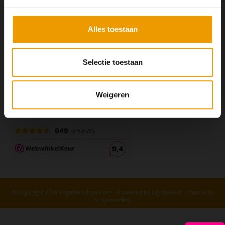
Alles toestaan
Selectie toestaan
Weigeren
© Copyright 2026 YogaWebshop.com - Powered by
Lightspeed
- Theme by
Shopmonkey